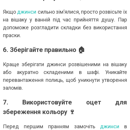
Якщо
джинси
сильно зім’ялися, просто розвісьте їх
на вішаку у ванній під час прийняття душу. Пар
допоможе розгладити складки без використання
праски.
6. Зберігайте правильно 🏠
Краще зберігати джинси розвішеними на вішаку
або акуратно складеними в шафі. Уникайте
перевантаження полиць, щоб уникнути утворення
заломів.
7. Використовуйте оцет для
збереження кольору 🍷
Перед першим пранням замочіть
джинси
в