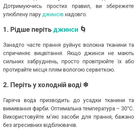
Дотримуючись простих правил, ви збережете
улюблену пару
джинсів
надовго.
1. Рідше періть
джинси
🌀
Занадто часте прання руйнує волокна тканини та
спричиняє вицвітання. Якщо джинси не мають
сильних забруднень, просто провітрюйте їх або
протирайте місця плям вологою серветкою.
2. Періть у холодній воді ❄
Гаряча вода призводить до усадки тканини та
вимивання фарби. Оптимальна температура – 30°C.
Використовуйте м'які засоби для прання, бажано
без агресивних відбілювачів.