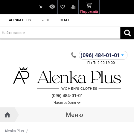
Порожній
ALENKA PLUS
БЛОГ
СТАТТІ
(096)
484-01-01
Пн-Пт 9:00-19:00
(096) 484-01-01
Часы работы
Меню
Alenka Plus
/