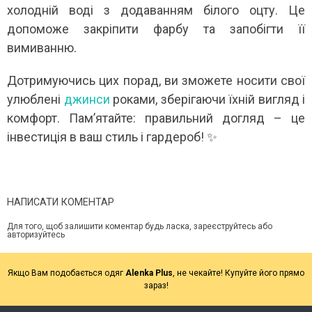
холодній воді з додаванням білого оцту. Це
допоможе закріпити фарбу та запобігти її
вимиванню.
Дотримуючись цих порад, ви зможете носити свої
улюблені
джинси
роками, зберігаючи їхній вигляд і
комфорт. Пам’ятайте: правильний догляд – це
інвестиція в ваш стиль і гардероб! ✨
НАПИСАТИ КОМЕНТАР
Для того, щоб залишити коментар будь ласка, зареєструйтесь або
авторизуйтесь
Якщо Вам подобається одяг
Alenka Plus
, не чекайте! Купуйте його прямо
зараз!