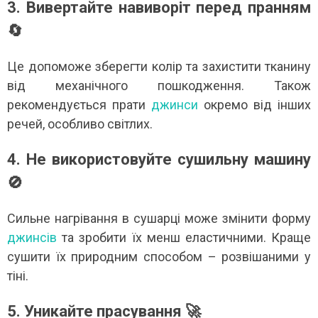
3. Вивертайте навиворіт перед пранням
🔄
Це допоможе зберегти колір та захистити тканину
від механічного пошкодження. Також
рекомендується прати
джинси
окремо від інших
речей, особливо світлих.
4. Не використовуйте сушильну машину
🚫
Сильне нагрівання в сушарці може змінити форму
джинсів
та зробити їх менш еластичними. Краще
сушити їх природним способом – розвішаними у
тіні.
5. Уникайте прасування 🚀