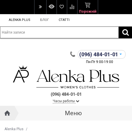
Порожній
ALENKA PLUS
БЛОГ
СТАТТІ
(096)
484-01-01
Пн-Пт 9:00-19:00
(096) 484-01-01
Часы работы
Меню
Alenka Plus
/