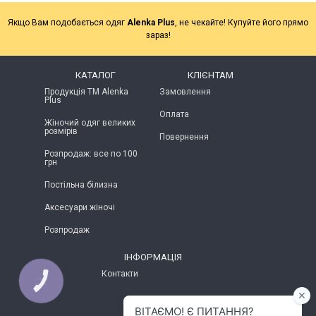
Якщо Вам подобається одяг
Alenka Plus
, не чекайте! Купуйте його прямо
зараз!
КАТАЛОГ
КЛІЄНТАМ
Продукція ТМ Alenka
Замовлення
Plus
Оплата
Жіночий одяг великих
розмірів
Повернення
Розпродаж: все по 100
грн
Постільна білизна
Аксесуари жіночі
Розпродаж
ІНФОРМАЦІЯ
Контакти
КНОПКА
ЗВ'ЯЗКУ