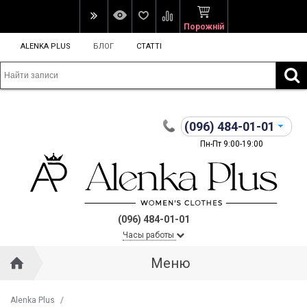
Порожній
ALENKA PLUS
БЛОГ
СТАТТІ
(096)
484-01-01
Пн-Пт 9:00-19:00
(096) 484-01-01
Часы работы
Меню
Alenka Plus
/