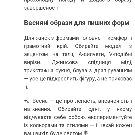
завершеності
Весняні образи для пишних форм
Для жінок з формами головне — комфорт і
грамотний крій. Обирайте моделі з
акцентом на талії, А-силуети, V-подібні
вирізи. Джинсова спідниця міді,
трикотажна сукня, блуза з драпіруванням
— усе це підкреслить фігуру, а не приховає
її.
👠 Весна — це про легкість, впевненість і
натхнення. Обирайте одяг, у якому
відчуваєте себе собою, експериментуйте
із кольорами та стилями — і нехай кожен
ваш вихід буде святом 💐