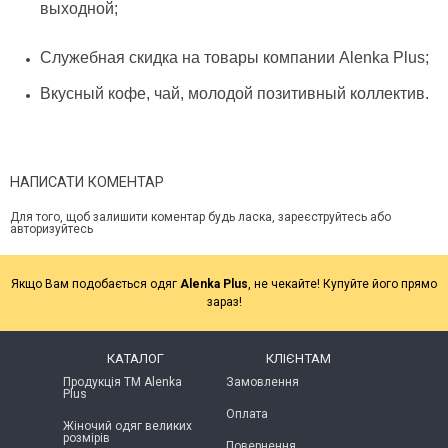
выходной;
Служебная скидка на товары компании Alenka Plus;
Вкусный кофе, чай, молодой позитивный коллектив.
НАПИСАТИ КОМЕНТАР
Для того, щоб залишити коментар будь ласка, зареєструйтесь або
авторизуйтесь
Якщо Вам подобається одяг
Alenka Plus
, не чекайте! Купуйте його прямо
зараз!
КАТАЛОГ
КЛІЄНТАМ
Продукція ТМ Alenka
Замовлення
Plus
Оплата
Жіночий одяг великих
розмірів
Повернення