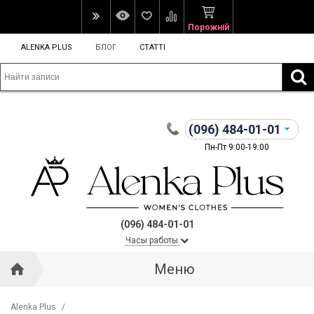
Порожній
ALENKA PLUS
БЛОГ
СТАТТІ
(096)
484-01-01
Пн-Пт 9:00-19:00
(096) 484-01-01
Часы работы
Меню
Alenka Plus
/