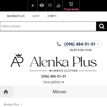
Порожній
ALENKA PLUS
БЛОГ
СТАТТІ
(096)
484-01-01
Пн-Пт 9:00-19:00
(096) 484-01-01
Часы работы
Меню
Alenka Plus
/