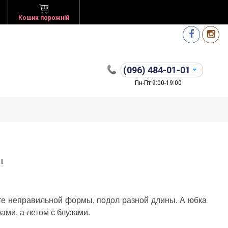
Кошик порожній
(096)
484-01-01
Пн-Пт 9:00-19:00
!
те неправильной формы, подол разной длины. А юбка
ами, а летом с блузами.