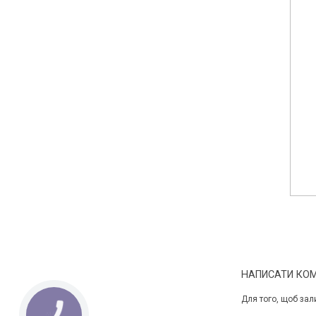
НАПИСАТИ КО
Для того, щоб зал