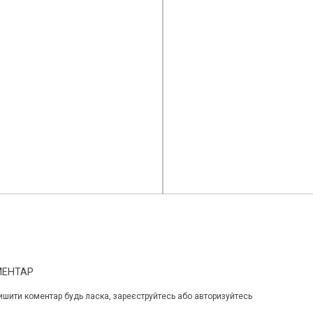
МЕНТАР
ишити коментар будь ласка, зареєструйтесь або авторизуйтесь