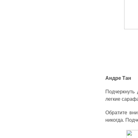
Андре Тан
Подчеркнуть 
легкие сарафа
Обратите вни
никогда. Подч