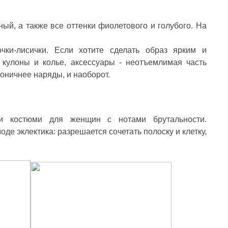
ый, а также все оттенки фиолетового и голубого. На
ки-лисички. Если хотите сделать образ ярким и
 кулоны и колье, аксессуары - неотъемлимая часть
оничнее наряды, и наоборот.
ти костюми для женщин с нотами брутальности.
де эклектика: разрешается сочетать полоску и клетку,