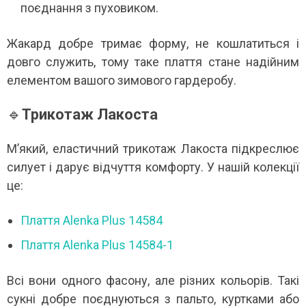
поєднання з пуховиком.
Жакард добре тримає форму, не кошлатиться і
довго служить, тому таке плаття стане надійним
елементом вашого зимового гардеробу.
🔹
Трикотаж Лакоста
М’який, еластичний трикотаж Лакоста підкреслює
силует і дарує відчуття комфорту. У нашій колекції
це:
Плаття Alenka Plus 14584
Плаття Alenka Plus 14584-1
Всі вони одного фасону, але різних кольорів. Такі
сукні добре поєднуються з пальто, куртками або