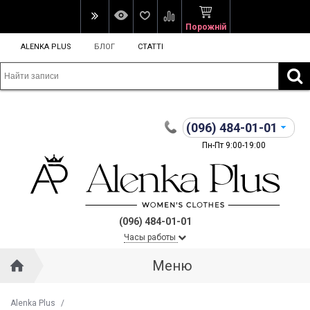
Порожній
ALENKA PLUS
БЛОГ
СТАТТІ
(096)
484-01-01
Пн-Пт 9:00-19:00
(096) 484-01-01
Часы работы
Меню
Alenka Plus
/