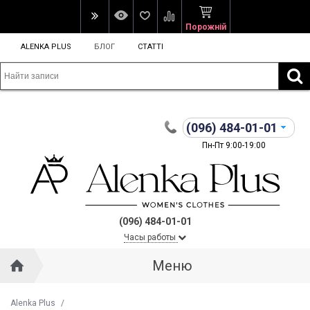
Порожній
ALENKA PLUS
БЛОГ
СТАТТІ
(096)
484-01-01
Пн-Пт 9:00-19:00
(096) 484-01-01
Часы работы
Меню
Alenka Plus
/