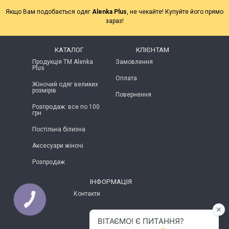
Якщо Вам подобається одяг
Alenka Plus
, не чекайте! Купуйте його прямо
зараз!
КАТАЛОГ
КЛІЄНТАМ
Продукція ТМ Alenka
Замовлення
Plus
Оплата
Жіночий одяг великих
розмірів
Повернення
Розпродаж: все по 100
грн
Постільна білизна
Аксесуари жіночі
Розпродаж
ІНФОРМАЦІЯ
Контакти
КНОПКА
ЗВ'ЯЗКУ