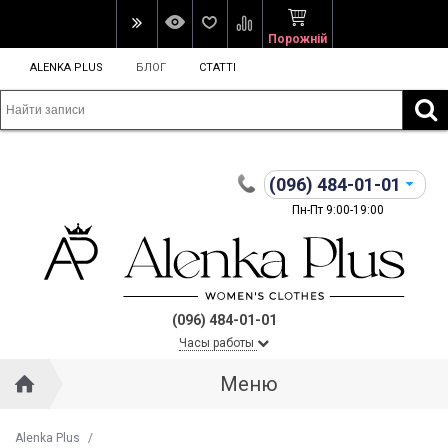
Порожній
ALENKA PLUS
БЛОГ
СТАТТІ
(096)
484-01-01
Пн-Пт 9:00-19:00
(096) 484-01-01
Часы работы
Меню
Alenka Plus
/