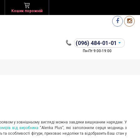
Кошик порожній
(096)
484-01-01
Пн-Пт 9:00-19:00
 проявом у зовнішньому вигляді можна завдяки вишуканим нарядам. У
змірів від виробника
“Alenka Plus”, які заполонили серця модниць з
та особливості фігури, приховає недоліки та відобразить Ваш стан у