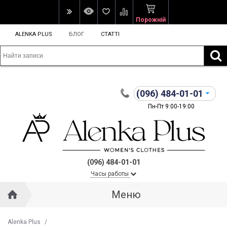
Порожній
ALENKA PLUS
БЛОГ
СТАТТІ
(096)
484-01-01
Пн-Пт 9:00-19:00
(096) 484-01-01
Часы работы
Меню
Alenka Plus
/