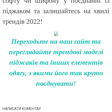
софту чи шифону у поєднанні із
піджаком та залишайтесь на хвилі
трендів 2022!
Переходьте на наш сайт та
переглядайте трендові моделі
піджаків та інишх елементів
одягу, з якими його так круто
поєднувати!
НАПИСАТИ КОМЕНТАР