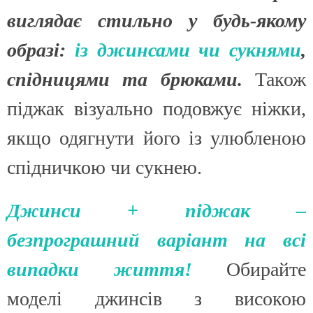
виглядає стильно у будь-якому
образі:
із джинсами
чи сукнями
,
спідницями та брюками.
Також
піджак візуально подовжує ніжки,
якщо одягнути його із улюбленою
спідничкою чи сукнею.
Джинси + піджак –
безпрограшний варіант на всі
випадки життя!
Обирайте
моделі джинсів з високою