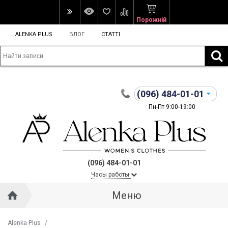
Порожній
ALENKA PLUS
БЛОГ
СТАТТІ
(096)
484-01-01
Пн-Пт 9:00-19:00
(096) 484-01-01
Часы работы
Меню
Alenka Plus
/