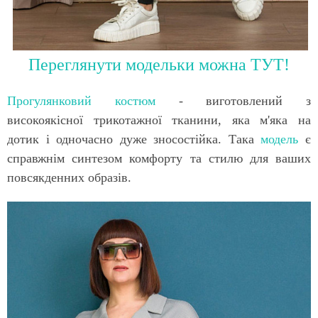
Переглянути модельки можна ТУТ!
Прогулянковий костюм
- виготовлений з
високоякісної трикотажної тканини, яка м'яка на
дотик і одночасно дуже зносостійка. Така
модель
є
справжнім синтезом комфорту та стилю для ваших
повсякденних образів.