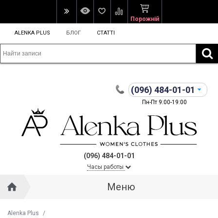
Порожній
ALENKA PLUS
БЛОГ
СТАТТІ
(096)
484-01-01
Пн-Пт 9:00-19:00
(096) 484-01-01
Часы работы
Меню
Alenka Plus
/