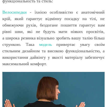
функціональність та стиль:
Велосипедки
- їхнією особливістю є анатомічний
крій, який гарантує відмінну посадку на тілі, не
обмежуючи рухів, бездогане пошиття гарантує вам
рівні шви, які не будуть мати ніяких просвітів,
а широка резинка візуально зробить вашу талію більш
стрункою. Така
модель
привертає увагу своїм
стильним дизайном та високою функціональністю, а
використання дайвінгу у якості матеріалу забезпечує
максимальний комфорт.