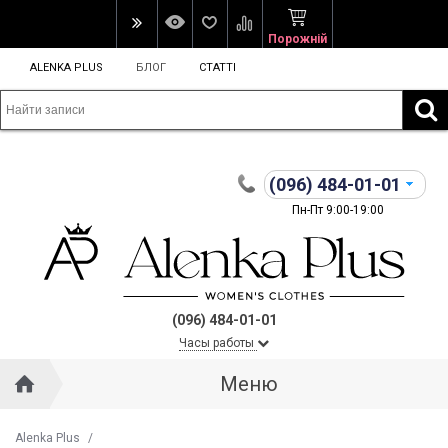
Порожній
ALENKA PLUS
БЛОГ
СТАТТІ
(096)
484-01-01
Пн-Пт 9:00-19:00
(096) 484-01-01
Часы работы
Меню
Alenka Plus
/