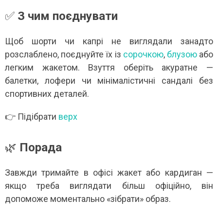
✅
З чим поєднувати
Щоб шорти чи капрі не виглядали занадто
розслаблено, поєднуйте їх із
сорочкою
,
блузою
або
легким жакетом. Взуття оберіть акуратне —
балетки, лофери чи мінімалістичні сандалі без
спортивних деталей.
👉 Підібрати
верх
🌿
Порада
Завжди тримайте в офісі жакет або кардиган —
якщо треба виглядати більш офіційно, він
допоможе моментально «зібрати» образ.