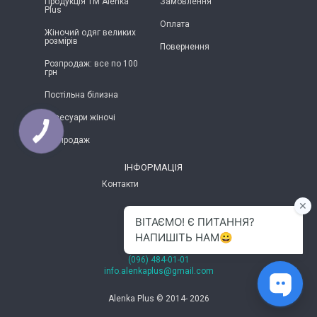
Продукція ТМ Alenka
Замовлення
Plus
Оплата
Жіночий одяг великих
розмірів
Повернення
Розпродаж: все по 100
грн
Постільна білизна
Аксесуари жіночі
Розпродаж
ІНФОРМАЦІЯ
Контакти
м.Хмельницький
(096) 484-01-01
info.alenkaplus@gmail.com
Alenka Plus © 2014- 2026