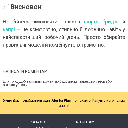
✅
Висновок
Не бійтеся змінювати правила:
шорти
,
бриджі
й
капрі
— це комфортно, стильно й доречно навіть у
найспекотніший робочий день. Просто обирайте
правильні моделі й комбінуйте їх грамотно.
НАПИСАТИ КОМЕНТАР
Для того, щоб залишити коментар будь ласка, зареєструйтесь або
авторизуйтесь
Якщо Вам подобається одяг
Alenka Plus
, не чекайте! Купуйте його прямо
зараз!
КАТАЛОГ
КЛІЄНТАМ