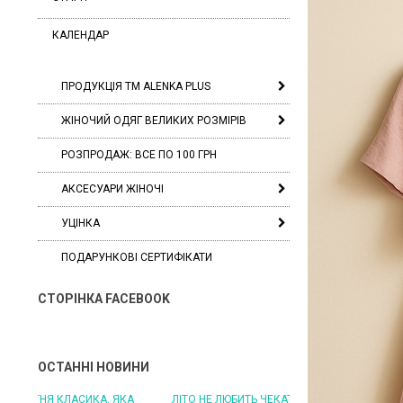
КАЛЕНДАР
ПРОДУКЦІЯ ТМ ALENKA PLUS
ЖІНОЧИЙ ОДЯГ ВЕЛИКИХ РОЗМІРІВ
РОЗПРОДАЖ: ВСЕ ПО 100 ГРН
АКСЕСУАРИ ЖІНОЧІ
УЦІНКА
ПОДАРУНКОВІ СЕРТИФІКАТИ
СТОРІНКА FACEBOOK
ОСТАННІ НОВИНИ
ЛІТО НЕ ЛЮБИТЬ ЧЕКАТИ: БУДЬТЕ ГОТОВІ ДО
ЛІТО, ЯКЕ ПОСТІЙНО