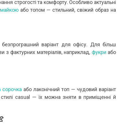
ання строгості та комфорту. Особливо актуальні
ю
майкою
або топом — стильний, свіжий образ на
безпрограшний варіант для офісу. Для більш
зи з фактурних матеріалів, наприклад,
фукри
або
а сорочка
або лаконічний топ — чудовий варіант
стилі casual — їх можна зняти в приміщенні й
👚