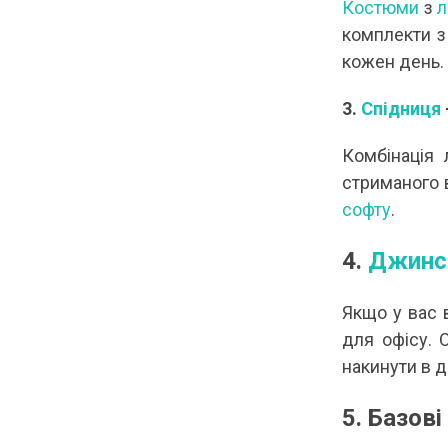
Костюми
з
л
комплекти з 
кожен день.
3.
Спідниця
Комбінація 
стриманого в
софту
.
4.
Джинс
Якщо у вас 
для офісу. 
накинути в д
5. Базові