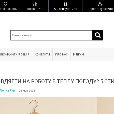
сок бажань
Порівняйте
Авторизуватися
Зареєструватися
 ВИЗНАЧИТИ РОЗМІР
КОНТАКТИ
ПРО НАС
ВІДГУКИ
 ВДЯГТИ НА РОБОТУ В ТЕПЛУ ПОГОДУ? 5 С
Alenka Plus
26 мая 2025