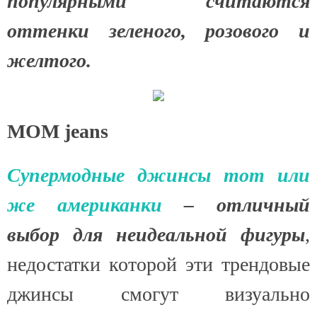
популярными считаются
оттенки зеленого, розового и
желтого.
MOM jeans
Супермодные джинсы mom или
же американки
– отличный
выбор для неидеальной фигуры
,
недостатки которой эти трендовые
джинсы смогут визуально