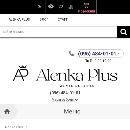
Порожній
ALENKA PLUS
БЛОГ
СТАТТІ
(096)
484-01-01
Пн-Пт 9:00-19:00
(096) 484-01-01
Часы работы
Меню
Alenka Plus
/