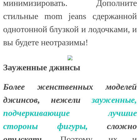
минимизировать. Дополните
стильные mom jeans сдержанной
однотонной блузкой и лодочками, и
вы будете неотразимы!
Зауженные джинсы
Более женственных моделей
джинсов, нежели
зауженные,
подчеркивающие лучшие
стороны фигуры,
сложно
отыскать.
Поэтому, их и