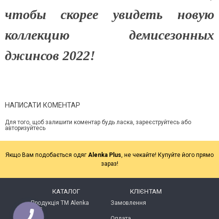
чтобы скорее увидеть новую
коллекцию демисезонных
джинсов 2022!
НАПИСАТИ КОМЕНТАР
Для того, щоб залишити коментар будь ласка, зареєструйтесь або
авторизуйтесь
Якщо Вам подобається одяг
Alenka Plus
, не чекайте! Купуйте його прямо
зараз!
КАТАЛОГ
КЛІЄНТАМ
Продукція ТМ Alenka
Замовлення
Plus
Оплата