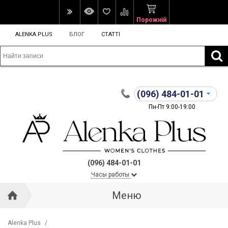
Порожній
ALENKA PLUS
БЛОГ
СТАТТІ
(096)
484-01-01
Пн-Пт 9:00-19:00
(096) 484-01-01
Часы работы
Меню
Alenka Plus
/