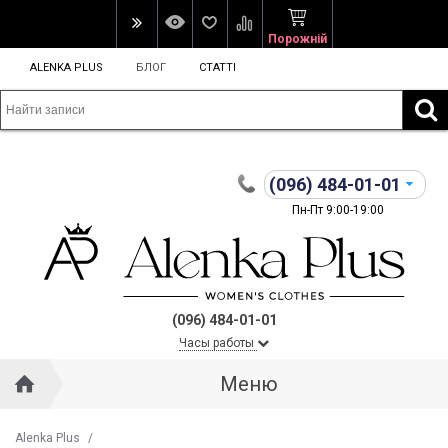
Порожній
ALENKA PLUS
БЛОГ
СТАТТІ
(096)
484-01-01
Пн-Пт 9:00-19:00
(096) 484-01-01
Часы работы
Меню
Alenka Plus
/