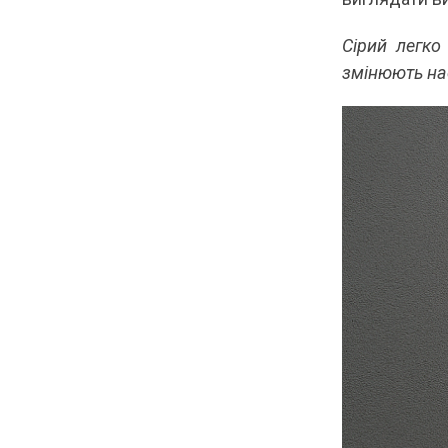
Сірий легко
змінюють нас