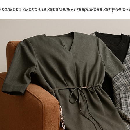
е кольори «молочна карамель» і «вершкове капучино» 