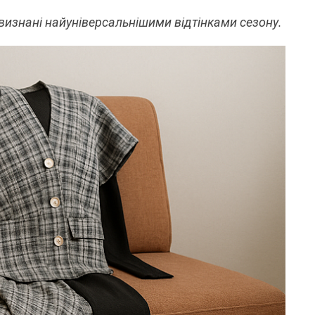
визнані найуніверсальнішими відтінками сезону.