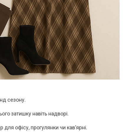
енд сезону.
ого затишку навіть надворі.
р для офісу, прогулянки чи кав’ярні.