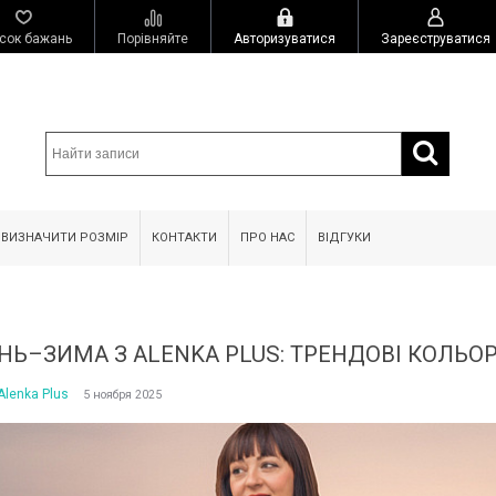
сок бажань
Порівняйте
Авторизуватися
Зареєструватися
 ВИЗНАЧИТИ РОЗМІР
КОНТАКТИ
ПРО НАС
ВІДГУКИ
НЬ–ЗИМА З ALENKA PLUS: ТРЕНДОВІ КОЛЬО
Alenka Plus
5 ноября 2025