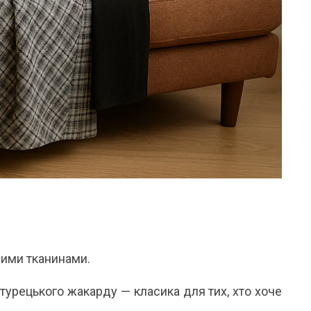
лими тканинами.
турецького жакарду — класика для тих, хто хоче