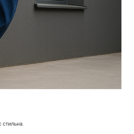
 стильна.