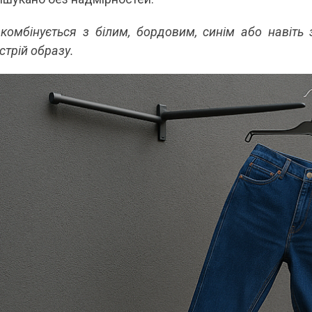
 комбінується з білим, бордовим, синім або навіт
трій образу.