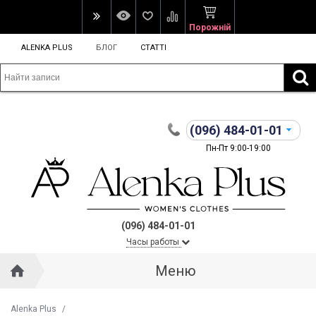
Порожній
ALENKA PLUS
БЛОГ
СТАТТІ
(096)
484-01-01
Пн-Пт 9:00-19:00
(096) 484-01-01
Часы работы
Меню
Alenka Plus
/