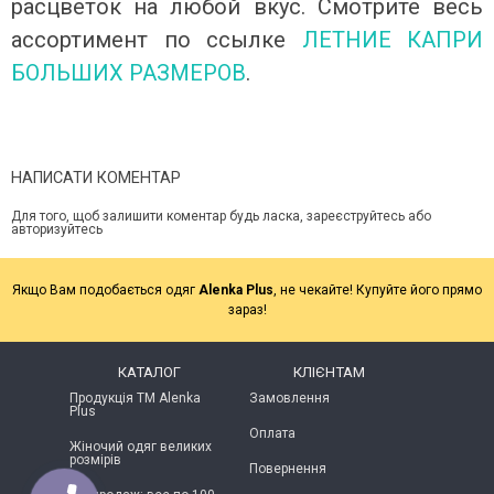
расцветок на любой вкус.
Смотрите весь
ассортимент по ссылке
ЛЕТНИЕ КАПРИ
БОЛЬШИХ РАЗМЕРОВ
.
НАПИСАТИ КОМЕНТАР
Для того, щоб залишити коментар будь ласка, зареєструйтесь або
авторизуйтесь
Якщо Вам подобається одяг
Alenka Plus
, не чекайте! Купуйте його прямо
зараз!
КАТАЛОГ
КЛІЄНТАМ
Продукція ТМ Alenka
Замовлення
Plus
Оплата
Жіночий одяг великих
розмірів
Повернення