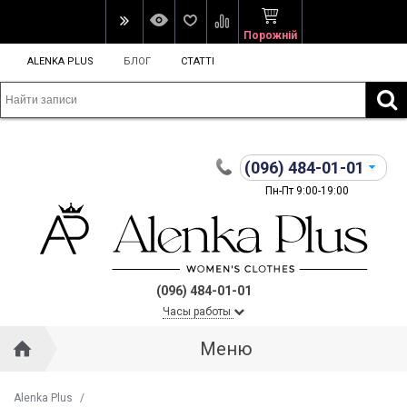
Порожній
ALENKA PLUS
БЛОГ
СТАТТІ
(096)
484-01-01
Пн-Пт 9:00-19:00
(096) 484-01-01
Часы работы
Меню
Alenka Plus
/