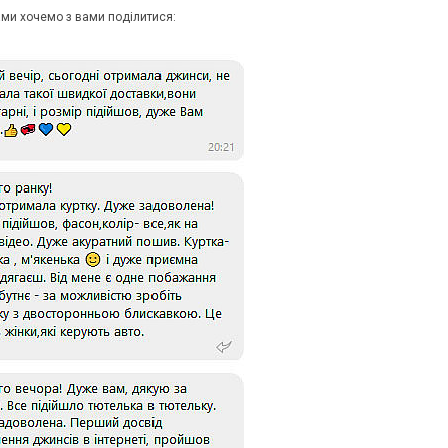
ами хочемо з вами поділитися:
 ДИВУЄ: ЯК ОДЯГАТИСЯ,
КУПАЛЬНИК ІЗ НАКИДКОЮ ЧИ КУПАЛЬНИК ЗІ
ЛЬ