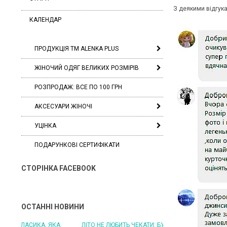
З деякими відгук
КАЛЕНДАР
ПРОДУКЦІЯ ТМ ALENKA PLUS
ЖІНОЧИЙ ОДЯГ ВЕЛИКИХ РОЗМІРІВ
РОЗПРОДАЖ: ВСЕ ПО 100 ГРН
АКСЕСУАРИ ЖІНОЧІ
УЦІНКА
ПОДАРУНКОВІ СЕРТИФІКАТИ
СТОРІНКА FACEBOOK
ОСТАННІ НОВИНИ
ЛІТО НЕ ЛЮБИТЬ ЧЕКАТИ: БУДЬТЕ ГОТОВІ ДО
ЛІТО, ЯКЕ ПОСТІЙНО