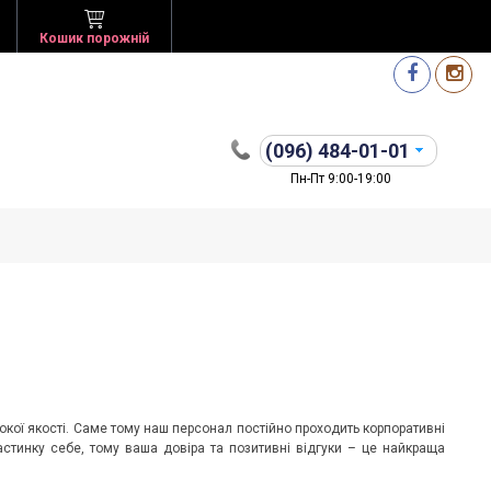
Кошик порожній
(096)
484-01-01
Пн-Пт 9:00-19:00
окої якості. Саме тому наш персонал постійно проходить корпоративні
астинку себе, тому ваша довіра та позитивні відгуки – це найкраща