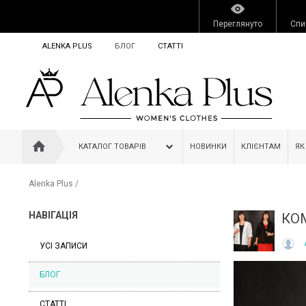
Переглянуто
Спи
ALENKA PLUS
БЛОГ
СТАТТІ
КАТАЛОГ ТОВАРІВ
НОВИНКИ
КЛІЄНТАМ
ЯК
Alenka Plus
/
НАВІГАЦІЯ
КО
УСІ ЗАПИСИ
БЛОГ
СТАТТІ