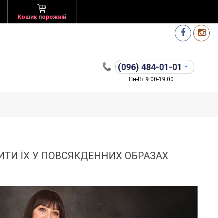
Кошик порожній
(096)
484-01-01
Пн-Пт 9:00-19:00
ИТИ ЇХ У ПОВСЯКДЕННИХ ОБРАЗАХ