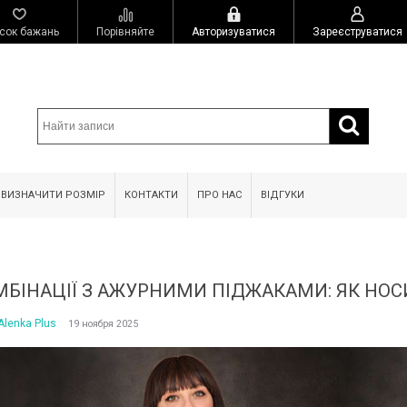
сок бажань
Порівняйте
Авторизуватися
Зареєструватися
 ВИЗНАЧИТИ РОЗМІР
КОНТАКТИ
ПРО НАС
ВІДГУКИ
МБІНАЦІЇ З АЖУРНИМИ ПІДЖАКАМИ: ЯК НОС
Alenka Plus
19 ноября 2025