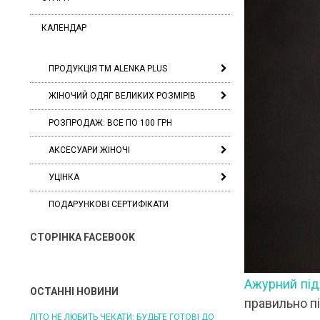
КАЛЕНДАР
ПРОДУКЦІЯ ТМ ALENKA PLUS
ЖІНОЧИЙ ОДЯГ ВЕЛИКИХ РОЗМІРІВ
РОЗПРОДАЖ: ВСЕ ПО 100 ГРН
АКСЕСУАРИ ЖІНОЧІ
УЦІНКА
ПОДАРУНКОВІ СЕРТИФІКАТИ
СТОРІНКА FACEBOOK
Ажурний пі
ОСТАННІ НОВИНИ
правильно пі
ЛІТО НЕ ЛЮБИТЬ ЧЕКАТИ: БУДЬТЕ ГОТОВІ ДО
ЛІТО, ЯКЕ ПОСТІЙНО