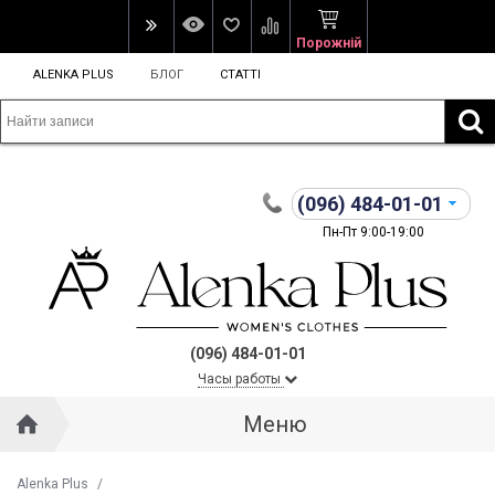
Порожній
ALENKA PLUS
БЛОГ
СТАТТІ
(096)
484-01-01
Пн-Пт 9:00-19:00
(096) 484-01-01
Часы работы
Меню
Alenka Plus
/