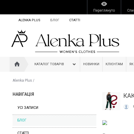
Переглянуто
Спи
ALENKA PLUS
БЛОГ
СТАТТІ
КАТАЛОГ ТОВАРІВ
НОВИНКИ
КЛІЄНТАМ
ЯК
Alenka Plus
/
НАВІГАЦІЯ
КАК
УСІ ЗАПИСИ
БЛОГ
СТАТТІ