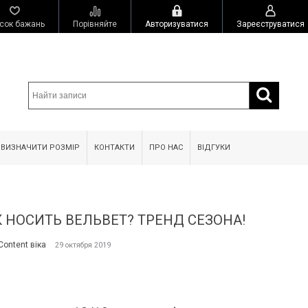
сок бажань
Порівняйте
Авторизуватися
Зареєструватися
 ВИЗНАЧИТИ РОЗМІР
КОНТАКТИ
ПРО НАС
ВІДГУКИ
 НОСИТЬ ВЕЛЬВЕТ? ТРЕНД СЕЗОНА!
Content віка
29 октября 2019