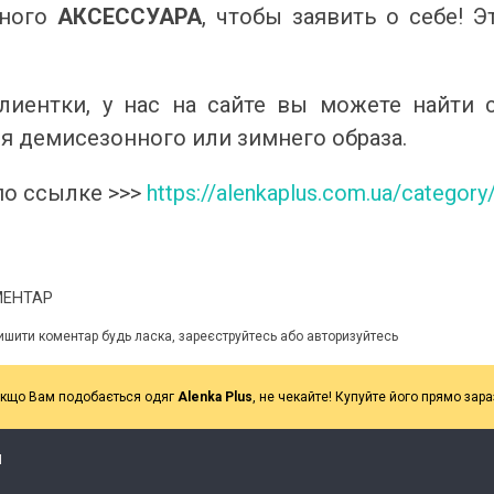
нного
АКСЕССУАРА
, чтобы заявить о себе! Э
лиентки, у нас на сайте вы можете найти 
я демисезонного или зимнего образа.
по ссылке >>>
https://alenkaplus.com.ua/categor
МЕНТАР
ишити коментар будь ласка, зареєструйтесь або авторизуйтесь
кщо Вам подобається одяг
Alenka Plus
, не чекайте! Купуйте його прямо зара
Я