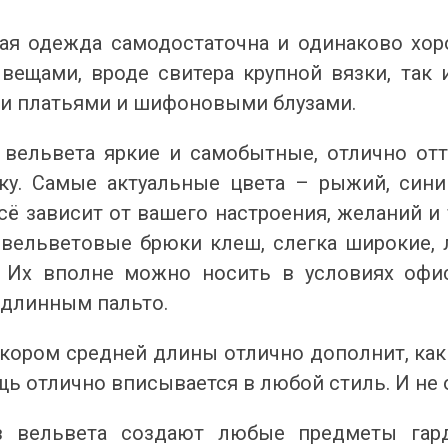
 А ВВЕЧЕРІ ВЖЕ
СПІДНИЦЕЮ: ЩО ОБРАТИ ЦЬОГО ЛІТА?
ДЛ
Літо — це час, коли хочеться почуватися легко,
У 
ая одежда самодостаточна и одинаково хоро
и вирішила перевірити всіх
впевнено та комфортно. Саме тому все більше
ли
вещами, вроде свитера крупной вязки, так
ризів. Зранку світить
жінок звертають увагу не лише на купальники ,
ле
обіду приходить сильний...
а...
ль
 платьями и шифоновыми блузами.
Читати далі →
Чи
вельвета яркие и самобытные, отлично от
ку. Самые актуальные цвета – рыжий, сини
сё зависит от вашего настроения, желаний и
 вельветовые брюки клеш, слегка широкие, 
 Их вполне можно носить в условиях офиса
 длинным пальто.
кором средней длины отлично дополнит, как 
щь отлично вписывается в любой стиль. И не 
з вельвета создают любые предметы гард