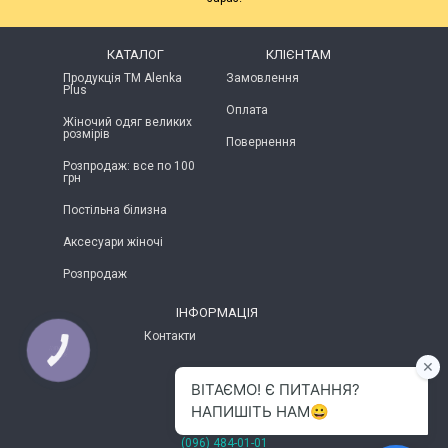
КАТАЛОГ
КЛІЄНТАМ
Продукція ТМ Alenka
Замовлення
Plus
Оплата
Жіночий одяг великих
розмірів
Повернення
Розпродаж: все по 100
грн
Постільна білизна
Аксесуари жіночі
Розпродаж
ІНФОРМАЦІЯ
Контакти
КНОПКА
ЗВ'ЯЗКУ
м.Хмельницький
(096) 484-01-01