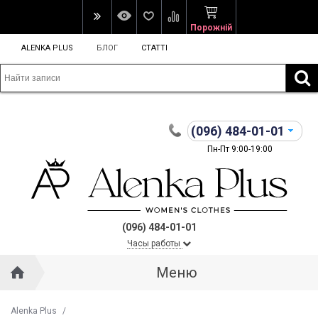
Порожній
ALENKA PLUS
БЛОГ
СТАТТІ
(096)
484-01-01
Пн-Пт 9:00-19:00
(096) 484-01-01
Часы работы
Меню
Alenka Plus
/