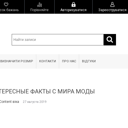
сок бажань
Порівняйте
Авторизуватися
Зареєструватися
 ВИЗНАЧИТИ РОЗМІР
КОНТАКТИ
ПРО НАС
ВІДГУКИ
ТЕРЕСНЫЕ ФАКТЫ С МИРА МОДЫ
Content віка
27 августа 2019