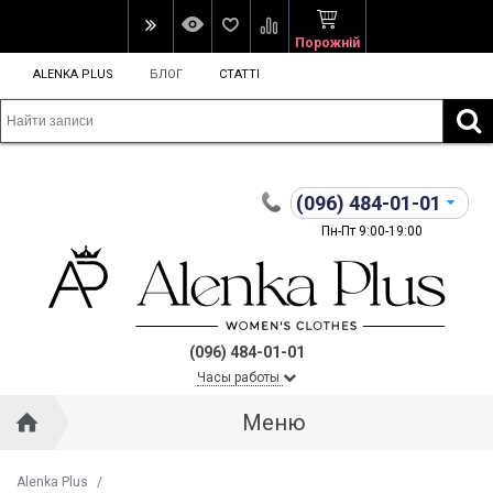
Порожній
ALENKA PLUS
БЛОГ
СТАТТІ
(096)
484-01-01
Пн-Пт 9:00-19:00
(096) 484-01-01
Часы работы
Меню
Alenka Plus
/