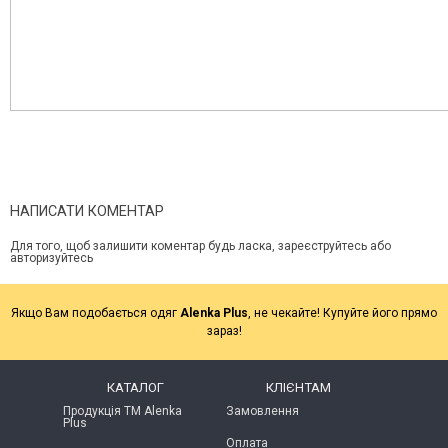
НАПИСАТИ КОМЕНТАР
Для того, щоб залишити коментар будь ласка, зареєструйтесь або
авторизуйтесь
Якщо Вам подобається одяг
Alenka Plus
, не чекайте! Купуйте його прямо
зараз!
КАТАЛОГ
КЛІЄНТАМ
Продукція ТМ Alenka
Замовлення
Plus
Оплата