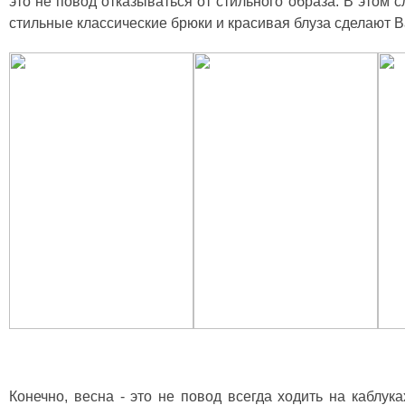
это не повод отказываться от стильного образа. В этом с
стильные классические брюки и красивая блуза сделают В
Конечно, весна - это не повод всегда ходить на каблук