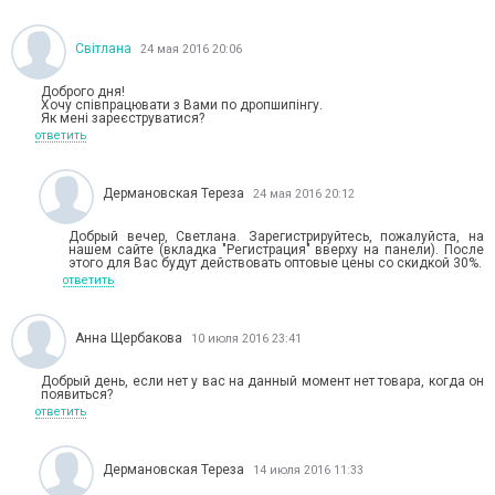
Світлана
24 мая 2016 20:06
Доброго дня!
Хочу співпрацювати з Вами по дропшипінгу.
Як мені зареєструватися?
ответить
Дермановская Тереза
24 мая 2016 20:12
Добрый вечер, Светлана. Зарегистрируйтесь, пожалуйста, на
нашем сайте (вкладка "Регистрация" вверху на панели). После
этого для Вас будут действовать оптовые цены со скидкой 30%.
ответить
Анна Щербакова
10 июля 2016 23:41
Добрый день, если нет у вас на данный момент нет товара, когда он
появиться?
ответить
Дермановская Тереза
14 июля 2016 11:33