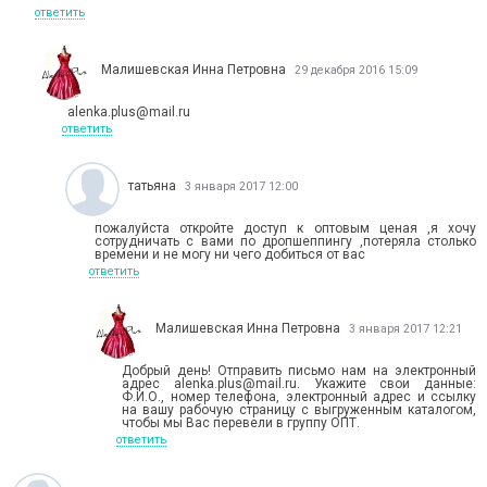
ответить
Малишевская Инна Петровна
29 декабря 2016 15:09
alenka.plus@mail.ru
ответить
татьяна
3 января 2017 12:00
пожалуйста откройте доступ к оптовым ценая ,я хочу
сотрудничать с вами по дропшеппингу ,потеряла столько
времени и не могу ни чего добиться от вас
ответить
Малишевская Инна Петровна
3 января 2017 12:21
Добрый день! Отправить письмо нам на электронный
адрес alenka.plus@mail.ru. Укажите свои данные:
Ф.И.О., номер телефона, электронный адрес и ссылку
на вашу рабочую страницу с выгруженным каталогом,
чтобы мы Вас перевели в группу ОПТ.
ответить