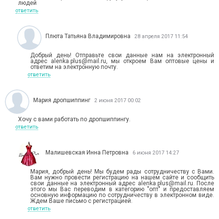
людей
ответить
Плюта Татьяна Владимировна
28 апреля 2017 11:54
Добрый день! Отправьте свои данные нам на электронный
адрес alenka.plus@mail.ru, мы откроем Вам оптовые цены и
ответим на электронную почту.
ответить
Мария дропшиппинг
2 июня 2017 00:02
Хочу с вами работать по дропшиппингу.
ответить
Малишевская Инна Петровна
6 июня 2017 14:27
Мария, добрый день! Мы будем рады сотрудничеству с Вами.
Вам нужно провести регистрацию на нашем сайте и сообщить
свои данные на электронный адрес alenka.plus@mail.ru. После
этого мы Вас переводим в категорию "опт" и предоставляем
основную информацию по сотрудничеству в электронном виде.
Ждем Ваше письмо с регистрацией.
ответить