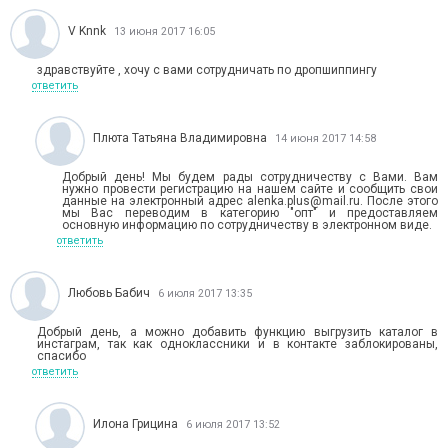
V Knnk
13 июня 2017 16:05
здравствуйте , хочу с вами сотрудничать по дропшиппингу
ответить
Плюта Татьяна Владимировна
14 июня 2017 14:58
Добрый день! Мы будем рады сотрудничеству с Вами. Вам
нужно провести регистрацию на нашем сайте и сообщить свои
данные на электронный адрес alenka.plus@mail.ru. После этого
мы Вас переводим в категорию "опт" и предоставляем
основную информацию по сотрудничеству в электронном виде.
ответить
Любовь Бабич
6 июля 2017 13:35
Добрый день, а можно добавить функцию выгрузить каталог в
инстаграм, так как одноклассники и в контакте заблокированы,
спасибо
ответить
Илона Грицина
6 июля 2017 13:52