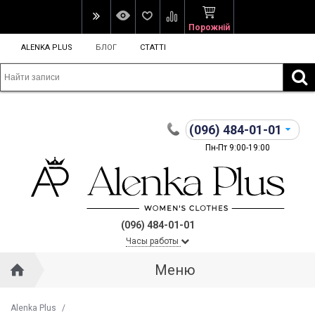
Порожній
ALENKA PLUS
БЛОГ
СТАТТІ
(096)
484-01-01
Пн-Пт 9:00-19:00
(096) 484-01-01
Часы работы
Меню
Alenka Plus
/