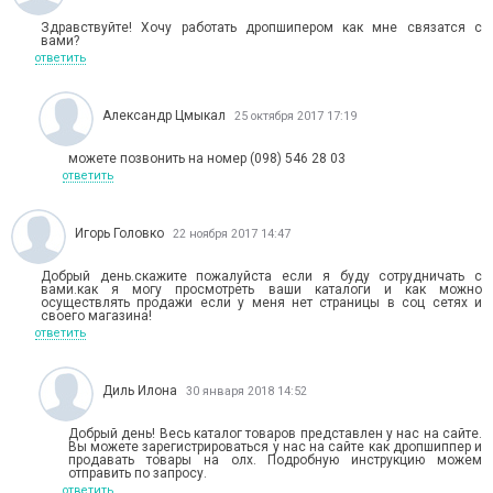
Здравствуйте! Хочу работать дропшипером как мне связатся с
вами?
ответить
Александр Цмыкал
25 октября 2017 17:19
можете позвонить на номер (098) 546 28 03
ответить
Игорь Головко
22 ноября 2017 14:47
Добрый день.скажите пожалуйста если я буду сотрудничать с
вами.как я могу просмотреть ваши каталоги и как можно
осуществлять продажи если у меня нет страницы в соц сетях и
своего магазина!
ответить
Диль Илона
30 января 2018 14:52
Добрый день! Весь каталог товаров представлен у нас на сайте.
Вы можете зарегистрироваться у нас на сайте как дропшиппер и
продавать товары на олх. Подробную инструкцию можем
отправить по запросу.
ответить