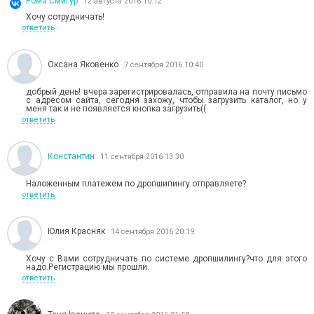
Рома Смигур
12 августа 2016 10:12
Хочу сотрудничать!
ответить
Оксана Яковенко
7 сентября 2016 10:40
добрый день! вчера зарегистрировалась, отправила на почту письмо
с адресом сайта, сегодня захожу, чтобы загрузить каталог, но у
меня так и не появляется кнопка загрузить((
ответить
Константин
11 сентября 2016 13:30
Наложенным платежем по дропшипингу отправляете?
ответить
Юлия Красняк
14 сентября 2016 20:19
Хочу с Вами сотрудничать по системе дропшилингу?что для этого
надо.Регистрацию мы прошли.
ответить