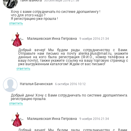
Таня Іванюта
30 сентября 2016 21:58
Хочу с вами сотрудничать по системе дропшипингу !
что для этого надо ?
Я регистрацию уже прошла !
ответить
Малишевская Инна Петровна
9 ноября 2016 21:34
Добрый вечер! Мы будем рады сотрудничеству с Вами.
Отправьте нам письмо на почту alenka.plus@mail.ru, укажите
данные на кого была регистрация (Ф.И.О., номер телефона и
вашу почту), также укажите ссылку на вашу торговую страницу с
уже выгруженным каталогом! Ждем от вас письмо!
ответить
Наталья Бачинская
6 октября 2016 10:12
Добрый день! Хочу с Вами сотрудничать по системе дропшиппинга.
регистрацию прошла.
ответить
Малишевская Инна Петровна
9 ноября 2016 21:34
Добрый вечер! Мы будем рады сотрудничеству с Вами.