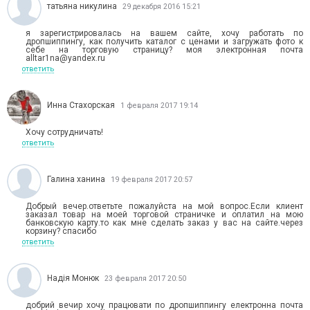
татьяна никулина
29 декабря 2016 15:21
я зарегистрировалась на вашем сайте, хочу работать по
дропшиппингу, как получить каталог с ценами и загружать фото к
себе на торговую страницу? моя электронная почта
alltar1na@yandex.ru
ответить
Инна Стахорская
1 февраля 2017 19:14
Хочу сотрудничать!
ответить
Галина ханина
19 февраля 2017 20:57
Добрый вечер.ответьте пожалуйста на мой вопрос.Если клиент
заказал товар на моей торговой страничке и оплатил на мою
банковскую карту.то как мне сделать заказ у вас на сайте.через
корзину? спасибо
ответить
Надія Монюк
23 февраля 2017 20:50
добрий вечир хочу працювати по дропшиппингу електронна почта