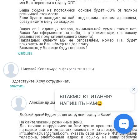
мы Вас перевели в группу ОПТ.
Ваша скидка на постоянной основе будет -60% от полной
розничной стоимости.
Если будете заходить на сайт под своим логином и паролем,
сразу видите цену со скидкой.
Заказ от 1 единицы товара, минимальной суммы также нет.
Заказ Вы оформляете на себя, а в комментариях к заказу
указываете получателя(Вашего клиента).
Накладных клиенту мы не отправляем, номер ТТН будет
приходить на Ваш номер тел./ел.почту.
Возможно, у Вас еще будут вопросы?
ответить
Николай Копельчук
9 февраля 2018 18:04
Здраствуйте. Хочу сотрудничать
ответить
Александр Цмыкал
9 февраля 2018 18:33
Добрый день! Будем рады сотрудничеству с Вами!
На сайте указаны розничные цены.
Для начала сотрудничества Вам нужно провести регистрацию
на нашем сайте и отправить письмо нам на электронный адрес
info.alenkaplus@gmail.com. Указать свои данные: Ф.И.О., номер
телефона, электронный адрес и ссылку на вашу рабочую