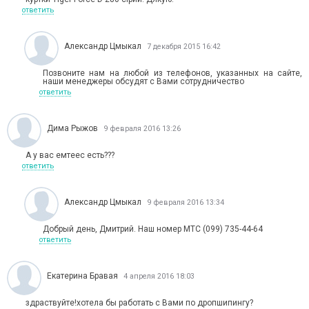
ответить
Александр Цмыкал
7 декабря 2015 16:42
Позвоните нам на любой из телефонов, указанных на сайте,
наши менеджеры обсудят с Вами сотрудничество
ответить
Дима Рыжов
9 февраля 2016 13:26
А у вас емтеес есть???
ответить
Александр Цмыкал
9 февраля 2016 13:34
Добрый день, Дмитрий. Наш номер MTС (099) 735-44-64
ответить
Екатерина Бравая
4 апреля 2016 18:03
здраствуйте!хотела бы работать с Вами по дропшипингу?