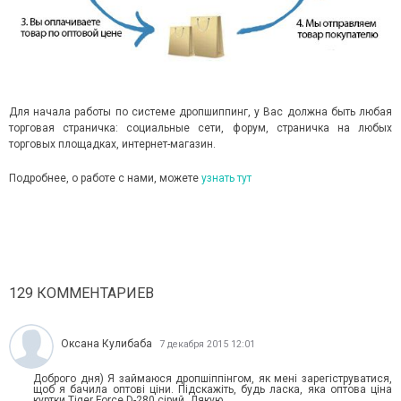
Для начала работы по системе дропшиппинг, у Вас должна быть любая
торговая страничка: социальные сети, форум, страничка на любых
торговых площадках, интернет-магазин.
Подробнее, о работе с нами, можете
узнать тут
129 КОММЕНТАРИЕВ
Оксана Кулибаба
7 декабря 2015 12:01
Доброго дня) Я займаюся дропшіппінгом, як мені зарегіструватися,
щоб я бачила оптові ціни. Підскажіть, будь ласка, яка оптова ціна
куртки Tiger Force D-280 сірий. Дякую.