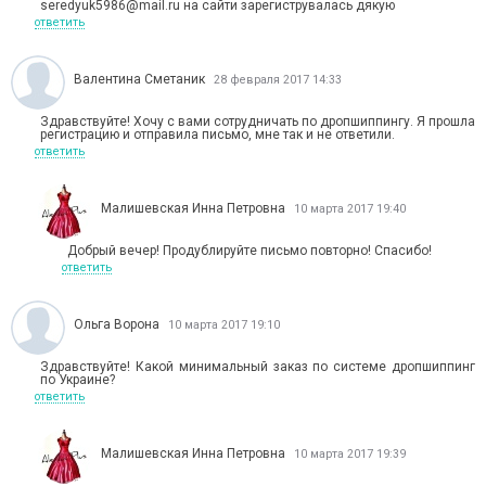
seredyuk5986@mail.ru на сайти зарегиструвалась дякую
ответить
Валентина Сметаник
28 февраля 2017 14:33
Здравствуйте! Хочу с вами сотрудничать по дропшиппингу. Я прошла
регистрацию и отправила письмо, мне так и не ответили.
ответить
Малишевская Инна Петровна
10 марта 2017 19:40
Добрый вечер! Продублируйте письмо повторно! Спасибо!
ответить
Ольга Ворона
10 марта 2017 19:10
Здравствуйте! Какой минимальный заказ по системе дропшиппинг
по Украине?
ответить
Малишевская Инна Петровна
10 марта 2017 19:39