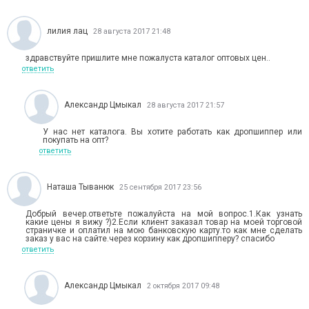
лилия лац
28 августа 2017 21:48
здравствуйте пришлите мне пожалуста каталог оптовых цен..
ответить
Александр Цмыкал
28 августа 2017 21:57
У нас нет каталога. Вы хотите работать как дропшиппер или
покупать на опт?
ответить
Наташа Тыванюк
25 сентября 2017 23:56
Добрый вечер.ответьте пожалуйста на мой вопрос.1.Как узнать
какие цены я вижу ?)2.Если клиент заказал товар на моей торговой
страничке и оплатил на мою банковскую карту.то как мне сделать
заказ у вас на сайте.через корзину как дропшипперу? спасибо
ответить
Александр Цмыкал
2 октября 2017 09:48