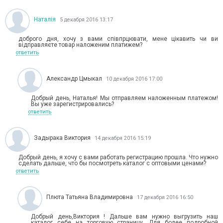
Наталія
5 декабря 2016 13:17
доброго дня, хочу з вами співпрцювати, мене цікавить чи ви
відправляєте товар наложеним платижем?
ответить
Александр Цмыкал
10 декабря 2016 17:00
Добрый день, Наталья! Мы отправляем наложенным платежом!
Вы уже зарегистрировались?
ответить
Задырака Виктория
14 декабря 2016 15:19
Добрый день, я хочу с вами работать регистрацию прошла. Что нужно
сделать дальше, что бы посмотреть каталог с оптовыми ценами?
ответить
Плюта Татьяна Владимировна
17 декабря 2016 16:50
Добрый день,Виктория ! Дальше вам нужно выгрузить наш
каталог себе на торговую страницу. Для более подробной