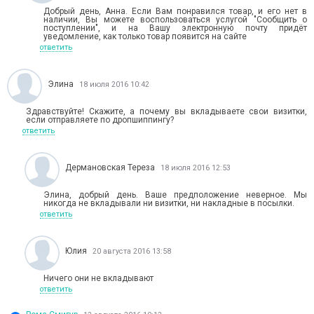
Добрый день, Анна. Если Вам понравился товар, и его нет в
наличии, Вы можете воспользоваться услугой "Сообщить о
поступлении", и на Вашу электронную почту придёт
уведомление, как только товар появится на сайте
ответить
Элина
18 июля 2016 10:42
Здравствуйте! Скажите, а почему вы вкладываете свои визитки,
если отправляете по дропшиппингу?
ответить
Дермановская Тереза
18 июля 2016 12:53
Элина, добрый день. Ваше предположение неверное. Мы
никогда не вкладывали ни визитки, ни накладные в посылки.
ответить
Юлия
20 августа 2016 13:58
Ничего они не вкладывают
ответить