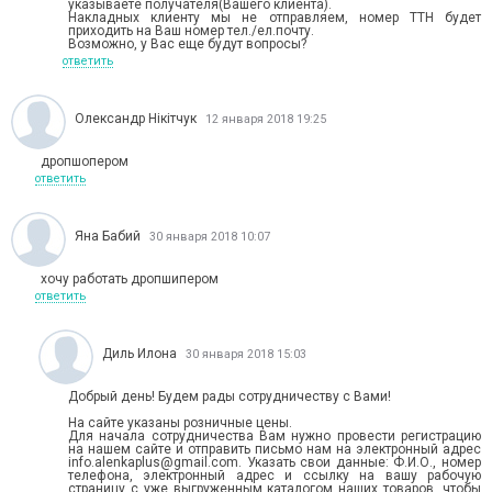
указываете получателя(Вашего клиента).
Накладных клиенту мы не отправляем, номер ТТН будет
приходить на Ваш номер тел./ел.почту.
Возможно, у Вас еще будут вопросы?
ответить
Олександр Нікітчук
12 января 2018 19:25
дропшопером
ответить
Яна Бабий
30 января 2018 10:07
хочу работать дропшипером
ответить
Диль Илона
30 января 2018 15:03
Добрый день! Будем рады сотрудничеству с Вами!
На сайте указаны розничные цены.
Для начала сотрудничества Вам нужно провести регистрацию
на нашем сайте и отправить письмо нам на электронный адрес
info.alenkaplus@gmail.com. Указать свои данные: Ф.И.О., номер
телефона, электронный адрес и ссылку на вашу рабочую
страницу с уже выгруженным каталогом наших товаров, чтобы