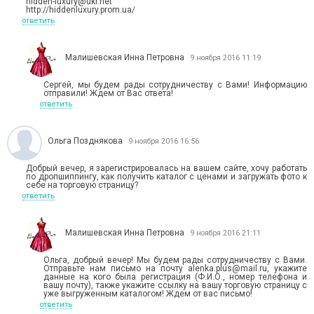
hidden-luxury@ukr.net
http://hiddenluxury.prom.ua/
ответить
Малишевская Инна Петровна
9 ноября 2016 11:19
Сергей, мы будем рады сотрудничеству с Вами! Информацию
отправили! Ждем от Вас ответа!
ответить
Ольга Позднякова
9 ноября 2016 16:56
Добрый вечер, я зарегистрировалась на вашем сайте, хочу работать
по дропшиппингу, как получить каталог с ценами и загружать фото к
себе на торговую страницу?
ответить
Малишевская Инна Петровна
9 ноября 2016 21:11
Ольга, добрый вечер! Мы будем рады сотрудничеству с Вами.
Отправьте нам письмо на почту alenka.plus@mail.ru, укажите
данные на кого была регистрация (Ф.И.О., номер телефона и
вашу почту), также укажите ссылку на вашу торговую страницу с
уже выгруженным каталогом! Ждем от вас письмо!
ответить