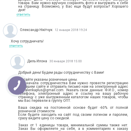
товара. Вам нужно вручную сохранять фото и выгружать к себе
на страницу. Возможно, у Вас еще будут вопросы? Хорошего
дня!
ответить
Олександр Нікітчук
12 января 2018 19:24
Хочу сотрудничать!
ответить
Диль Илона
30 января 2018 15:00
Добрый день! Будем рады сотрудничеству с Вами!
На сайте указаны розничные цены.
Для начала сотрудничества Вам нужно провести регистрацию
на нашем сайте и отправить письмо нам на электронный адрес
info.alenkaplus@gmail.com. Указать свои данные: Ф.И.О., номер
телефона, электронный адрес и ссылку на вашу рабочую
страницу с уже выгруженным каталогом наших товаров, чтобы
мы Вас перевели в группу ОПТ.
Ваша скидка на постоянной основе будет -60% от полной
розничной стоимости.
Если будете заходить на сайт под своим логином и паролем,
сразу видите цену со скидкой.
Заказ от 1 единицы товара, минимальной суммы также нет.
Заказ Вы оформляете на себя, а в комментариях к заказу