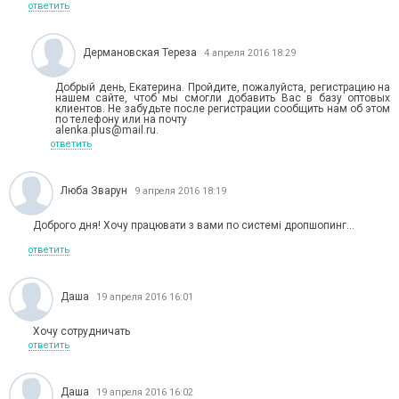
ответить
Дермановская Тереза
4 апреля 2016 18:29
Добрый день, Екатерина. Пройдите, пожалуйста, регистрацию на
нашем сайте, чтоб мы смогли добавить Вас в базу оптовых
клиентов. Не забудьте после регистрации сообщить нам об этом
по телефону или на почту
alenka.plus@mail.ru.
ответить
Люба Зварун
9 апреля 2016 18:19
Доброго дня! Хочу працювати з вами по системі дропшопинг...
ответить
Даша
19 апреля 2016 16:01
Хочу сотрудничать
ответить
Даша
19 апреля 2016 16:02