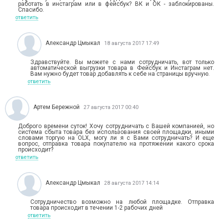
работать в инстаграм или в фейсбук? ВК и ОК - заблокированы.
Спасибо.
ответить
Александр Цмыкал
18 августа 2017 17:49
Здравствуйте. Вы можете с нами сотрудничать, вот только
автоматической выгрузки товара в Фейсбук и Инстаграм нет.
Вам нужно будет товар добавлять к себе на страницы вручную.
ответить
Артем Бережной
27 августа 2017 00:40
Доброго времени суток! Хочу сотрудничать с Вашей компанией, но
система сбыта товара без использования своей площадки, иными
словами торгую на OLX, могу ли я с Вами сотрудничать? И еще
вопрос, отправка товара покупателю на протяжении какого срока
происходит?
ответить
Александр Цмыкал
28 августа 2017 14:14
Сотрудничество возможно на любой площадке. Отправка
товара происходит в течении 1-2 рабочих дней
ответить