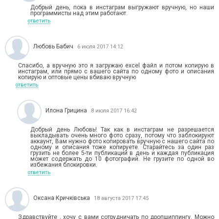
Добрый день, пока в инстаграм выгружают вручную, но наши
программисты над этим работают.
ответить
Любовь Бабич
6 июля 2017 14:12
Спасибо, а вручную это я загружаю excel файл и потом копирую в
инстаграм, или прямо с вашего сайта по одному фото и описания
копирую и оптовые цены вбиваю вручную
ответить
Илона Грицина
8 июля 2017 16:42
Добрый день Любовь! Так как в инстаграм не разрешается
выкладывать очень много фото сразу, потому что заблокируют
аккаунт, Вам нужно фото копировать вручную с нашего сайта по
одному и описания тоже копируете. Старайтесь за один раз
грузить не более 5-ти публикаций в день и каждая публикация
может содержать до 10 фотографий. Не грузите по одной во
избежания блокировки.
ответить
Oксана Кричківська
18 августа 2017 17:45
Здравствуйте , хочу с вами сотрудничать по дропшиппингу. Можно