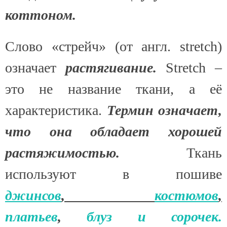
коттоном.
Слово «стрейч» (от англ. stretch)
означает
растягивание.
Stretch –
это не название ткани, а её
характеристика.
Термин означает,
что она обладает хорошей
растяжимостью.
Ткань
используют в пошиве
джинсов
,
костюмов
,
платьев
,
блуз и сорочек.