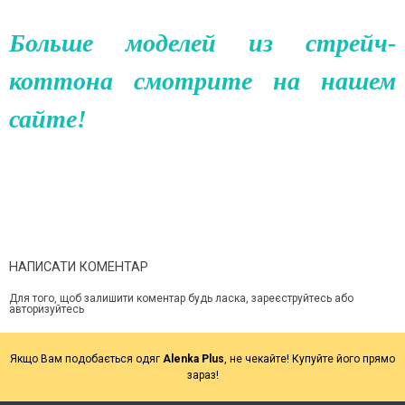
Больше моделей из стрейч-
коттона смотрите на нашем
сайте!
НАПИСАТИ КОМЕНТАР
Для того, щоб залишити коментар будь ласка, зареєструйтесь або
авторизуйтесь
Якщо Вам подобається одяг
Alenka Plus
, не чекайте! Купуйте його прямо
зараз!