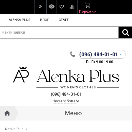
Порожній
ALENKA PLUS
БЛОГ
СТАТТІ
(096)
484-01-01
Пн-Пт 9:00-19:00
(096) 484-01-01
Часы работы
Меню
Alenka Plus
/