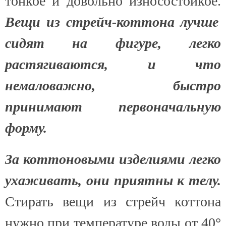
тонкое и довольно износостойкое.
Вещи из стрейч-коттона лучше
сидят на фигуре, легко
растягиваются, и что
немаловажно, быстро
принимают первоначальную
форму.
За коттоновыми изделиями легко
ухаживать, они приятны к телу.
Стирать вещи из стрейч коттона
нужно при температуре воды от 40°