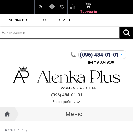
Порожній
ALENKA PLUS
БЛОГ
СТАТТІ
(096)
484-01-01
Пн-Пт 9:00-19:00
(096) 484-01-01
Часы работы
Меню
Alenka Plus
/