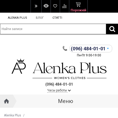
Порожній
ALENKA PLUS
БЛОГ
СТАТТІ
(096)
484-01-01
Пн-Пт 9:00-19:00
(096) 484-01-01
Часы работы
Меню
Alenka Plus
/