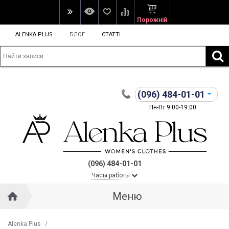
Порожній
ALENKA PLUS
БЛОГ
СТАТТІ
(096)
484-01-01
Пн-Пт 9:00-19:00
(096) 484-01-01
Часы работы
Меню
Alenka Plus
/