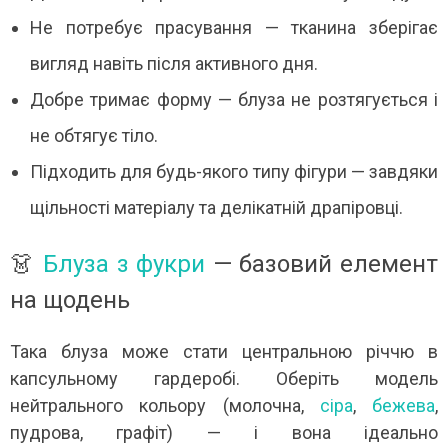
Не потребує прасування — тканина зберігає
вигляд навіть після активного дня.
Добре тримає форму — блуза не розтягується і
не обтягує тіло.
Підходить для будь-якого типу фігури — завдяки
щільності матеріалу та делікатній драпіровці.
👗
Блуза з фукри
— базовий елемент
на щодень
Така блуза може стати центральною річчю в
капсульному гардеробі. Оберіть модель
нейтрального кольору (молочна,
сіра
,
бежева
,
пудрова, графіт) — і вона ідеально