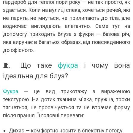
гардероб для теплої пори року — не так просто, як
здається. Коли на вулиці спека, хочеться речей, які
не парять, не мнуться, не прилипають до тіла, але
водночас виглядають елегантно. Саме тут на
допомогу приходить блуза з фукри — базова річ,
яка виручає в багатьох образах, від повсякденного
до офісного.
🧵 Що таке
фукра
і чому вона
ідеальна для блуз?
Фукра
— це вид трикотажу з вираженою
текстурою. На дотик тканина м'яка, пружна, трохи
тягнеться, не просвічується та не втрачає форму
після прання. Її головні переваги:
Дихає — комфортно носити в спекотну погоду.