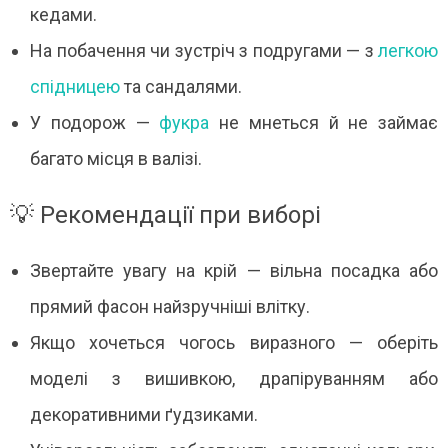
кедами.
На побачення чи зустріч з подругами — з
легкою
спідницею
та сандалями.
У подорож —
фукра
не мнеться й не займає
багато місця в валізі.
💡 Рекомендації при виборі
Звертайте увагу на крій — вільна посадка або
прямий фасон найзручніші влітку.
Якщо хочеться чогось виразного — оберіть
моделі з вишивкою, драпіруванням або
декоративними ґудзиками.