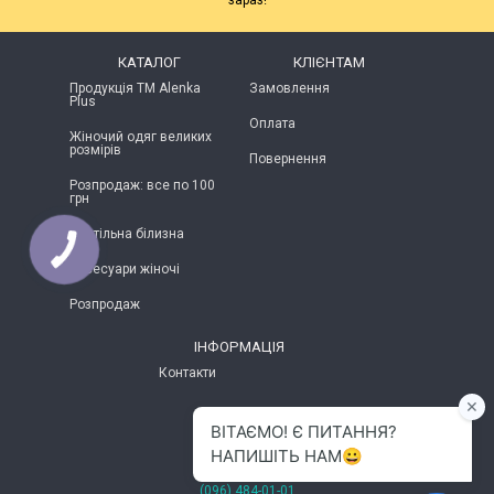
зараз!
КАТАЛОГ
КЛІЄНТАМ
Продукція ТМ Alenka
Замовлення
Plus
Оплата
Жіночий одяг великих
розмірів
Повернення
Розпродаж: все по 100
грн
Постільна білизна
Аксесуари жіночі
Розпродаж
ІНФОРМАЦІЯ
Контакти
м.Хмельницький
(096) 484-01-01