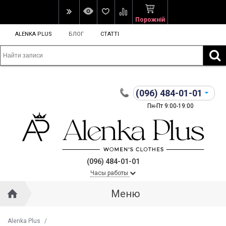
Порожній
ALENKA PLUS
БЛОГ
СТАТТІ
(096)
484-01-01
Пн-Пт 9:00-19:00
(096) 484-01-01
Часы работы
Меню
Alenka Plus
/