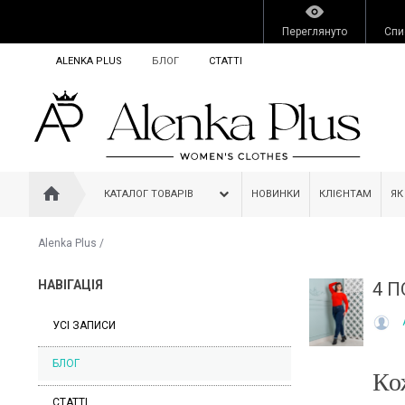
Переглянуто
Спи
ALENKA PLUS
БЛОГ
СТАТТІ
КАТАЛОГ ТОВАРІВ
НОВИНКИ
КЛІЄНТАМ
ЯК
Alenka Plus
/
НАВІГАЦІЯ
4 П
УСІ ЗАПИСИ
БЛОГ
Ко
СТАТТІ