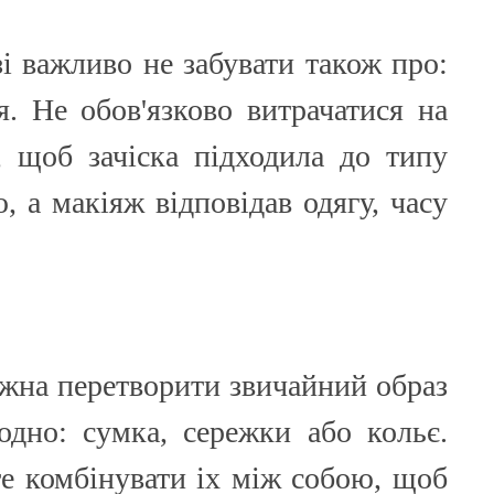
і важливо не забувати також про:
я. Не обов'язково витрачатися на
е, щоб зачіска підходила до типу
, а макіяж відповідав одягу, часу
.
ожна перетворити звичайний образ
дно: сумка, сережки або кольє.
те комбінувати іх між собою, щоб