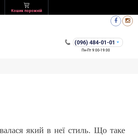
Кошик порожній
(096)
484-01-01
Пн-Пт 9:00-19:00
валася який в неї стиль. Що таке