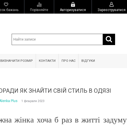
сок бажань
Порівняйте
Авторизуватися
Зареєструватися
 ВИЗНАЧИТИ РОЗМІР
КОНТАКТИ
ПРО НАС
ВІДГУКИ
ОРАДИ ЯК ЗНАЙТИ СВІЙ СТИЛЬ В ОДЯЗІ
Alenka Plus
1 февраля 2023
жна жінка хоча б раз в житті задуму