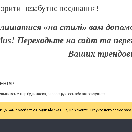
ворити незабутнє поєднання!
алишатися «на стилі» вам допом
lus! Переходьте на сайт та пере
Ваших трендови
МЕНТАР
ишити коментар будь ласка, зареєструйтесь або авторизуйтесь
кщо Вам подобається одяг
Alenka Plus
, не чекайте! Купуйте його прямо зара
Я