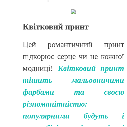
Квітковий принт
Цей романтичний принт
підкорює серце чи не кожної
модниці!
Квітковий принт
тішить мальовничими
фарбами та своєю
різноманітністю:
популярними будуть і