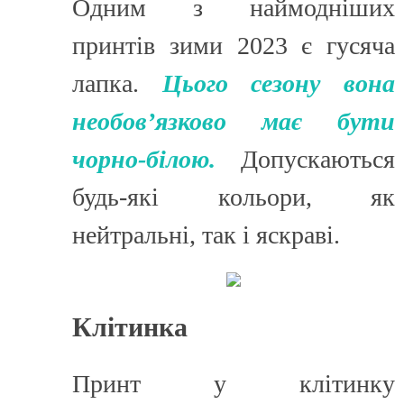
Одним з наймодніших
принтів зими 2023 є
гусяча
лапка.
Цього сезону вона
необов’язково має бути
чорно-білою.
Допускаються
будь-які кольори, як
нейтральні, так і яскраві.
Клітинка
Принт у клітинку