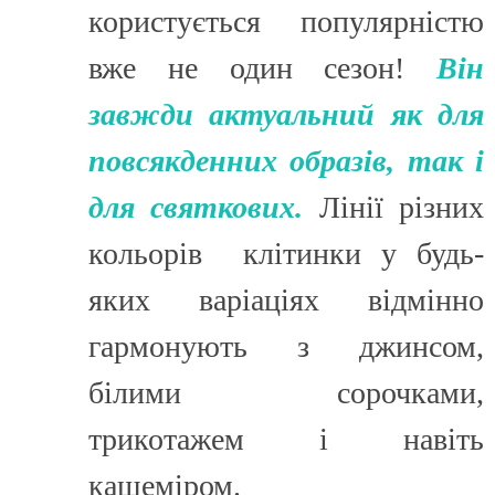
користується популярністю
вже не один сезон!
Він
завжди актуальний як для
повсякденних образів, так і
для святкових.
Лінії різних
кольорів клітинки у будь-
яких варіаціях відмінно
гармонують з джинсом,
білими сорочками,
трикотажем і навіть
кашеміром.