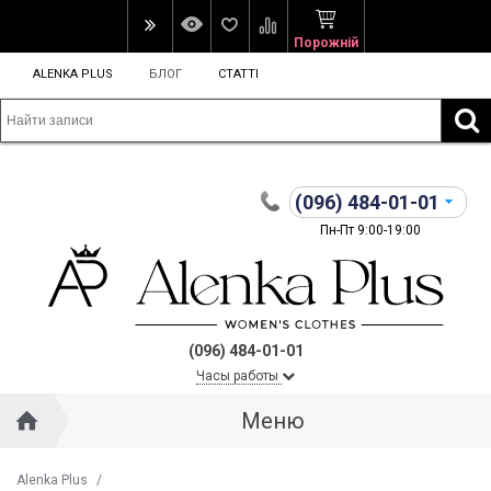
Порожній
ALENKA PLUS
БЛОГ
СТАТТІ
(096)
484-01-01
Пн-Пт 9:00-19:00
(096) 484-01-01
Часы работы
Меню
Alenka Plus
/