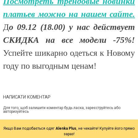
Посмотреть трендовые новинки
платьев можно на нашем сайте.
Д
о 09.12 (18.00) у нас действует
СКИДКА на все модели -75%!
Успейте шикарно одеться к Новому
году по выгодным ценам!
НАПИСАТИ КОМЕНТАР
Для того, щоб залишити коментар будь ласка, зареєструйтесь або
авторизуйтесь
Якщо Вам подобається одяг
Alenka Plus
, не чекайте! Купуйте його прямо
зараз!