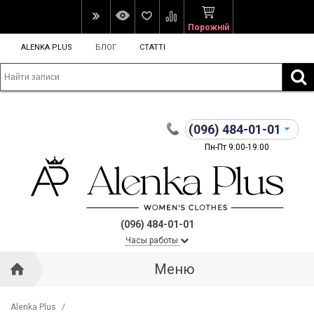
Порожній
ALENKA PLUS
БЛОГ
СТАТТІ
(096)
484-01-01
Пн-Пт 9:00-19:00
(096) 484-01-01
Часы работы
Меню
Alenka Plus
/