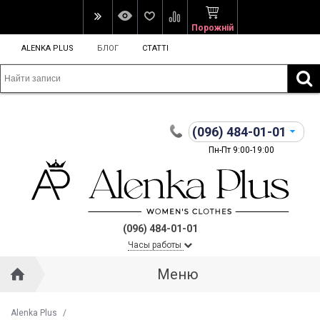
Порожній
ALENKA PLUS
БЛОГ
СТАТТІ
(096)
484-01-01
Пн-Пт 9:00-19:00
(096) 484-01-01
Часы работы
Меню
Alenka Plus
/