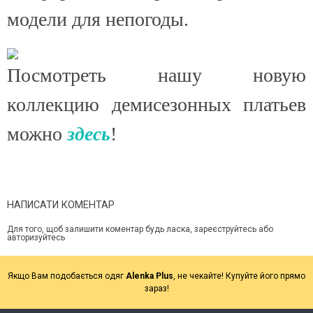
модели для непогоды.
Посмотреть нашу новую
коллекцию демисезонных платьев
можно
здесь
!
НАПИСАТИ КОМЕНТАР
Для того, щоб залишити коментар будь ласка, зареєструйтесь або
авторизуйтесь
Якщо Вам подобається одяг
Alenka Plus
, не чекайте! Купуйте його прямо
зараз!