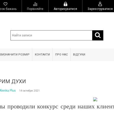
сок бажань
Порівняйте
Авторизуватися
Зареєструватися
 ВИЗНАЧИТИ РОЗМІР
КОНТАКТИ
ПРО НАС
ВІДГУКИ
РИМ ДУХИ
Alenka Plus
14 октября 2021
ы проводили конкурс среди наших клиент