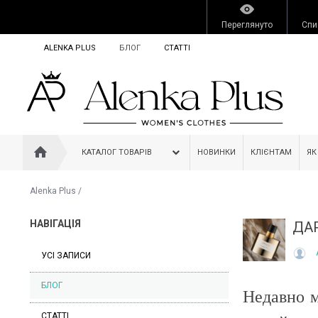
Переглянуто
Спи
ALENKA PLUS
БЛОГ
СТАТТІ
КАТАЛОГ ТОВАРІВ
НОВИНКИ
КЛІЄНТАМ
ЯК
Alenka Plus
/
НАВІГАЦІЯ
ДА
УСІ ЗАПИСИ
БЛОГ
Недавно м
СТАТТІ